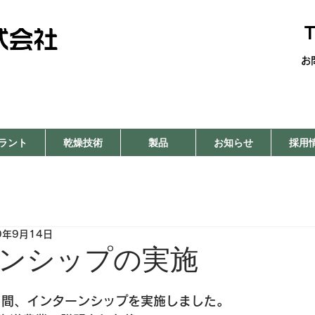
T
お
ラント
乾燥技術
製品
お知らせ
採用
0年9月14日
ンシップの実施
日
3日間、インターンシップを実施しました。