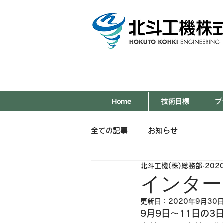
Home
技術目標
プ
全ての記事
お知らせ
北斗工機(株)総務部
202
インター
更新日：
2020年9月30
9月9日～11日の