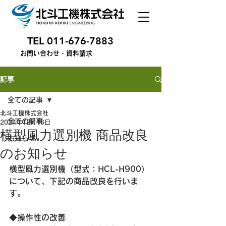
TEL
011-676-7883
お問い合わせ・資料請求
記事
全ての記事
北斗工機株式会社
全ての記事
2024年12月16日
横型風力選別機 商品改良
お知らせ
のお知らせ
横型風力選別機（型式：HCL-H900）
について、下記の商品改良を行いま
す。
◆操作性の改善